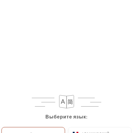
RU
МЕНЮ
/
ГЛАВНАЯ СТРАНИЦА
ГАЛЕРЕЯ
Галерея
Выберите язык:
Выберите язык: