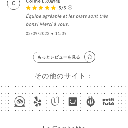
Coline L.の評価
C
5/5
Équipe agréable et les plats sont très
bons! Merci à vous.
02/09/2022
•
11:39
もっとレビューを見る
その他のサイト：