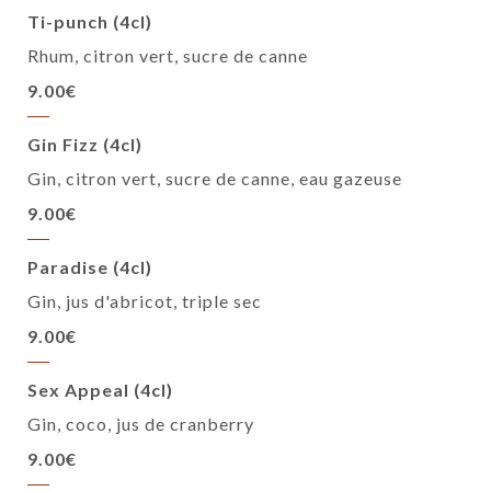
Ti-punch (4cl)
Rhum, citron vert, sucre de canne
9.00€
Gin Fizz (4cl)
Gin, citron vert, sucre de canne, eau gazeuse
9.00€
Paradise (4cl)
Gin, jus d'abricot, triple sec
9.00€
Sex Appeal (4cl)
Gin, coco, jus de cranberry
9.00€