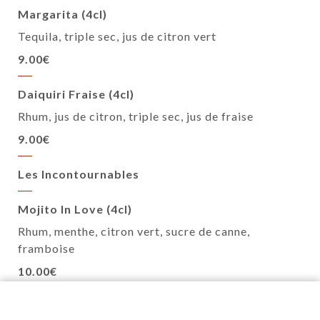
Margarita (4cl)
Tequila, triple sec, jus de citron vert
9.00€
Daiquiri Fraise (4cl)
Rhum, jus de citron, triple sec, jus de fraise
9.00€
Les Incontournables
Mojito In Love (4cl)
Rhum, menthe, citron vert, sucre de canne,
framboise
10.00€
Mangojito (4cl)