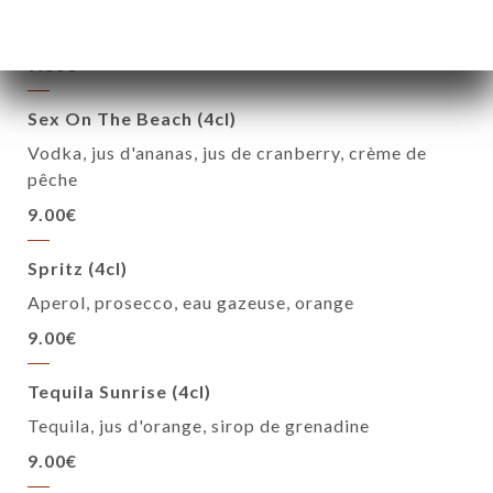
Vodka, cointreau, jus de cranberry, citron vert
9.00€
Sex On The Beach (4cl)
Vodka, jus d'ananas, jus de cranberry, crème de
pêche
9.00€
Spritz (4cl)
Aperol, prosecco, eau gazeuse, orange
9.00€
Tequila Sunrise (4cl)
Tequila, jus d'orange, sirop de grenadine
9.00€